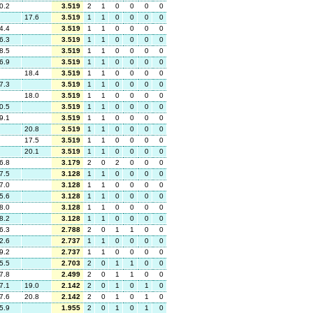
0.2
3.519
2
1
0
0
0
0
17.6
3.519
1
1
0
0
0
0
4.4
3.519
1
1
0
0
0
0
6.3
3.519
1
1
0
0
0
0
8.5
3.519
1
1
0
0
0
0
6.9
3.519
1
1
0
0
0
0
18.4
3.519
1
1
0
0
0
0
7.3
3.519
1
1
0
0
0
0
18.0
3.519
1
1
0
0
0
0
0.5
3.519
1
1
0
0
0
0
9.1
3.519
1
1
0
0
0
0
20.8
3.519
1
1
0
0
0
0
17.5
3.519
1
1
0
0
0
0
20.1
3.519
1
1
0
0
0
0
6.8
3.179
2
0
2
0
0
0
7.5
3.128
1
1
0
0
0
0
7.0
3.128
1
1
0
0
0
0
5.6
3.128
1
1
0
0
0
0
8.0
3.128
1
1
0
0
0
0
8.2
3.128
1
1
0
0
0
0
6.3
2.788
2
0
1
1
0
0
2.6
2.737
1
1
0
0
0
0
9.2
2.737
1
1
0
0
0
0
5.5
2.703
2
0
1
1
0
0
7.8
2.499
2
0
1
1
0
0
7.1
19.0
2.142
2
0
1
0
1
0
7.6
20.8
2.142
2
0
1
0
1
0
5.9
1.955
2
0
1
0
1
0