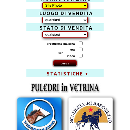
LUOGO DI VENDITA
STATO DI VENDITA
produzione materna
foto
con
video
STATISTICHE +