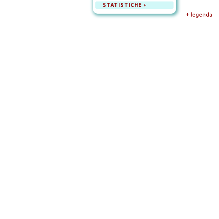
STATISTICHE +
+ legenda