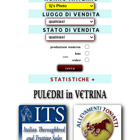
LUOGO DI VENDITA
STATO DI VENDITA
produzione materna
foto
con
video
STATISTICHE +