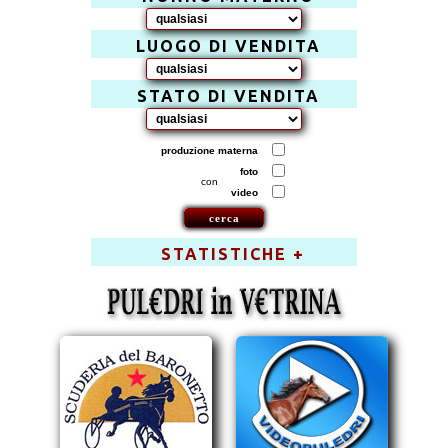
LUOGO DI VENDITA
STATO DI VENDITA
produzione materna
foto
con
video
STATISTICHE +