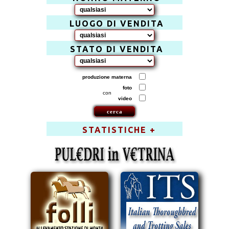
LUOGO DI VENDITA
STATO DI VENDITA
produzione materna
foto
con
video
STATISTICHE +