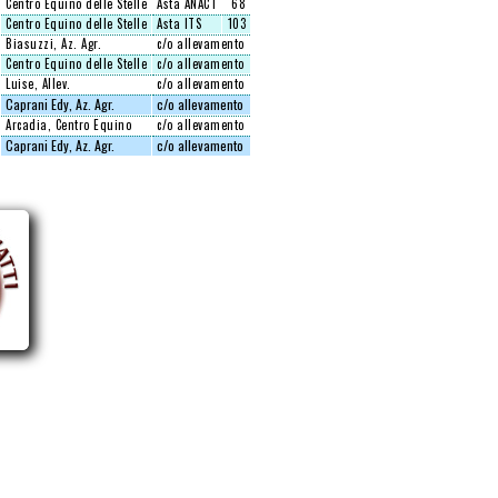
Centro Equino delle Stelle
Asta ANACT
68
Centro Equino delle Stelle
Asta ITS
103
Biasuzzi, Az. Agr.
c/o allevamento
Centro Equino delle Stelle
c/o allevamento
Luise, Allev.
c/o allevamento
Caprani Edy, Az. Agr.
c/o allevamento
Arcadia, Centro Equino
c/o allevamento
Caprani Edy, Az. Agr.
c/o allevamento