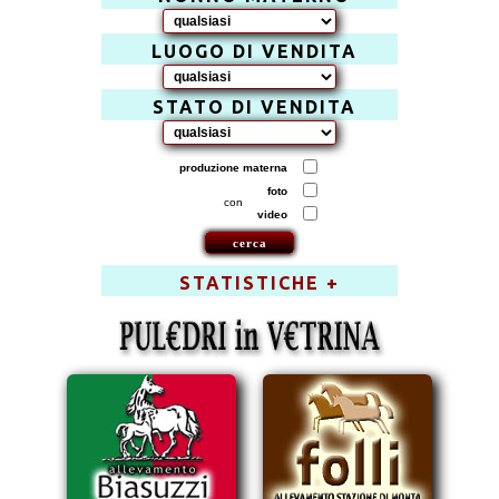
LUOGO DI VENDITA
STATO DI VENDITA
produzione materna
foto
con
video
STATISTICHE +