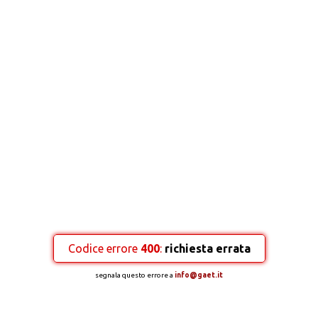
Codice errore
400
:
richiesta errata
segnala questo errore a
info@gaet.it