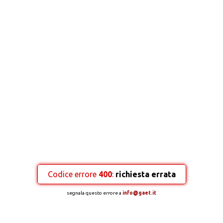
Codice errore
400
:
richiesta errata
segnala questo errore a
info@gaet.it