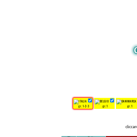
gr. 1-2-3
gr. 1
gr. 1
clicca