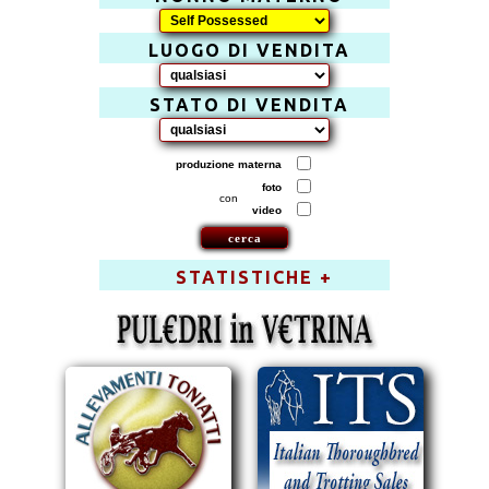
LUOGO DI VENDITA
STATO DI VENDITA
produzione materna
foto
con
video
STATISTICHE +