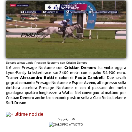
Soitario al traguardo Presage Nocturne con Cristian Demuro
Il 6 anni Presage Nocturne con
Cristian Demuro
ha vinto oggi a
Lyon-Parilly la listed race sui 2400 metri con in palio 54.900 euro.
Trainer
Alessandro Botti
e colori di
Paolo Zambelli
. Due cavalli
grigi al comando Presage Nocturne e Espoir Avenir, all'ingresso sulla
dirittura accelera Presage Nocturne e con il passare dei metri
guadagna quattro lunghezze a Wafai. Nel convegno al mattino per
Cristian Demuro anche tre secondi posti in sella a Ciao Bello, Leker e
Soft Dream
+ ultime notizie
Copyright ©