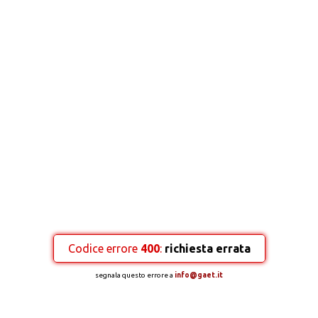
Codice errore
400
:
richiesta errata
segnala questo errore a
info@gaet.it