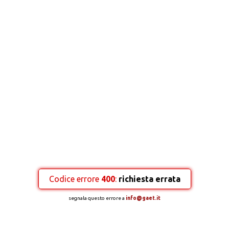
Codice errore
400
:
richiesta errata
segnala questo errore a
info@gaet.it