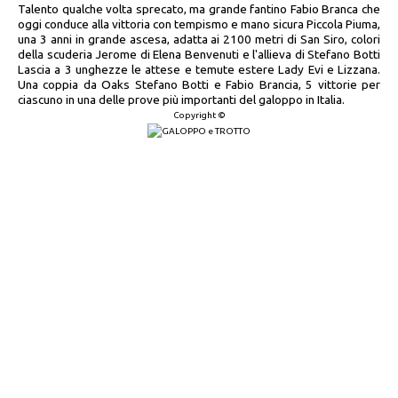
Talento qualche volta sprecato, ma grande fantino Fabio Branca che
oggi conduce alla vittoria con tempismo e mano sicura Piccola Piuma,
una 3 anni in grande ascesa, adatta ai 2100 metri di San Siro, colori
della scuderia Jerome di Elena Benvenuti e l'allieva di Stefano Botti
Lascia a 3 unghezze le attese e temute estere Lady Evi e Lizzana.
Una coppia da Oaks Stefano Botti e Fabio Brancia, 5 vittorie per
ciascuno in una delle prove più importanti del galoppo in Italia.
Copyright ©