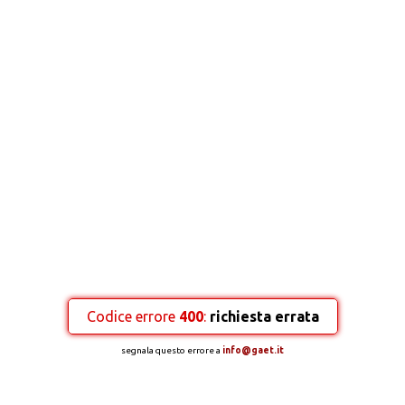
Codice errore
400
:
richiesta errata
segnala questo errore a
info@gaet.it