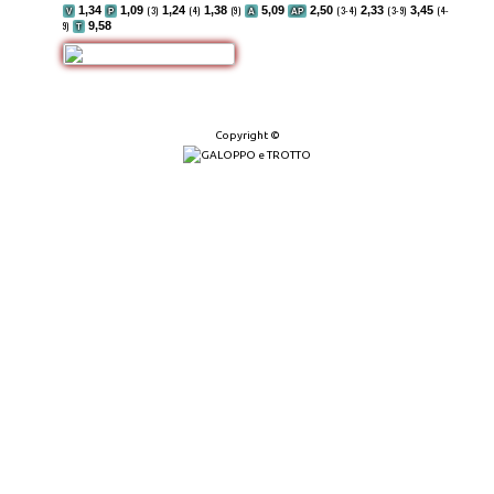
1,34
1,09
(3)
1,24
(4)
1,38
(9)
5,09
2,50
(3-4)
2,33
(3-9)
3,45
(4-
V
P
A
AP
9)
9,58
T
Copyright ©