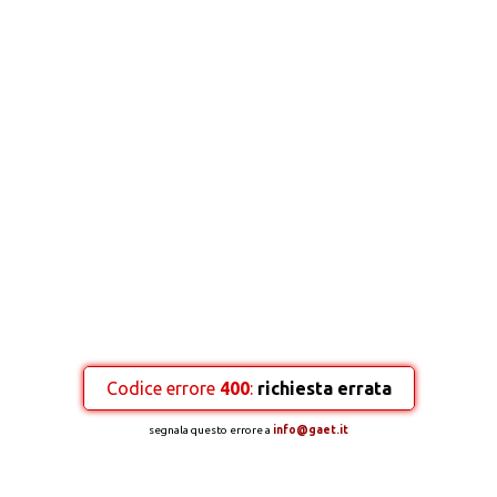
Codice errore
400
:
richiesta errata
segnala questo errore a
info@gaet.it