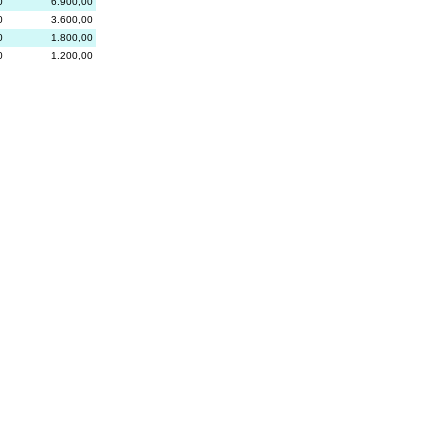
0
6.900,00
0
3.600,00
0
1.800,00
0
1.200,00