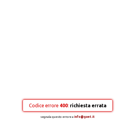
Codice errore
400
:
richiesta errata
segnala questo errore a
info@gaet.it