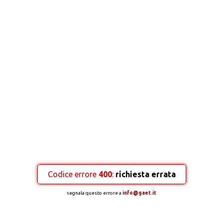
Codice errore
400
:
richiesta errata
segnala questo errore a
info@gaet.it