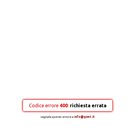
Codice errore
400
:
richiesta errata
segnala questo errore a
info@gaet.it