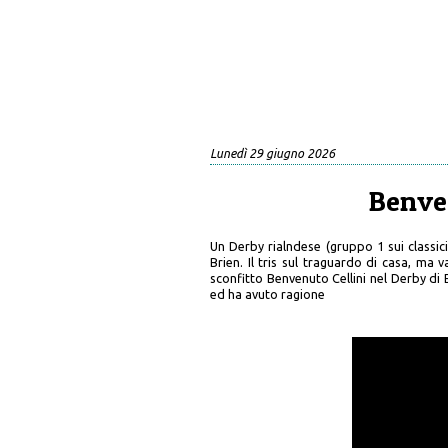
Lunedì 29 giugno 2026
Benven
Un Derby rialndese (gruppo 1 sui classici
Brien. Il tris sul traguardo di casa, ma
sconfitto Benvenuto Cellini nel Derby d
ed ha avuto ragione