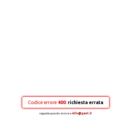
Codice errore
400
:
richiesta errata
segnala questo errore a
info@gaet.it