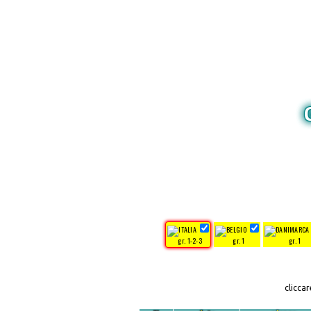
gr. 1-2-3
gr. 1
gr. 1
clicca