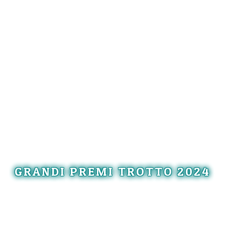
GRANDI PREMI TROTTO 2024