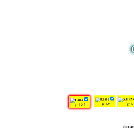
gr. 1-2
gr. 1-
gr. 1-2-3
clicca