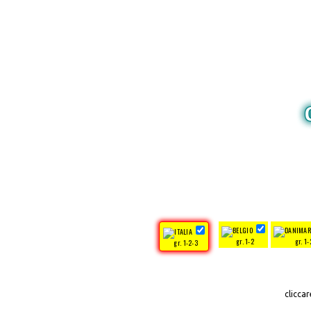
gr. 1-2
gr. 1-
gr. 1-2-3
clicca