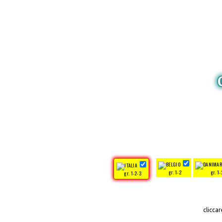
gr. 1-2
gr. 1-
gr. 1-2-3
clicca