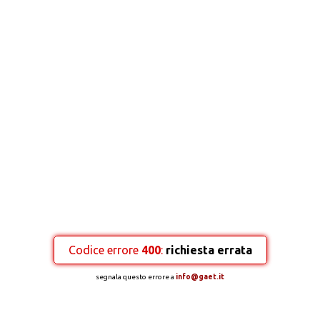
Codice errore
400
:
richiesta errata
segnala questo errore a
info@gaet.it