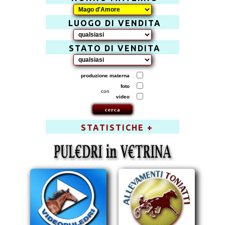
LUOGO DI VENDITA
STATO DI VENDITA
produzione materna
foto
con
video
STATISTICHE +