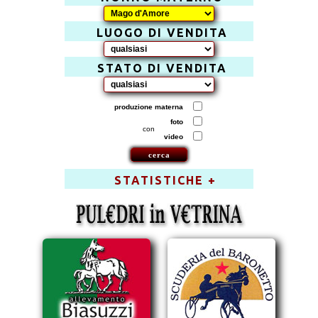
LUOGO DI VENDITA
STATO DI VENDITA
produzione materna
foto
con
video
STATISTICHE +