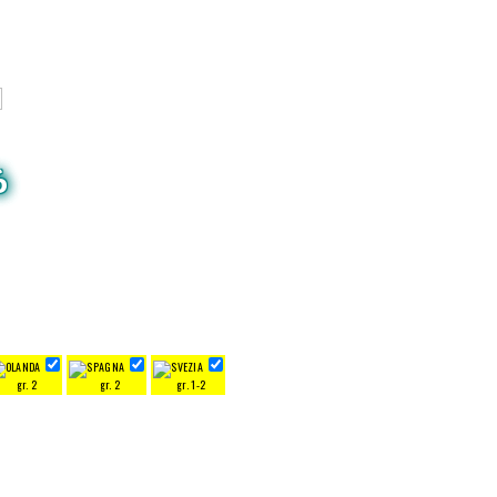
6
gr. 2
gr. 2
gr. 1-2