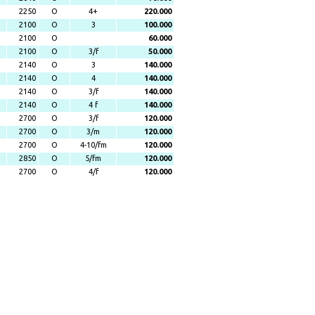
2250
O
4+
220.000
2100
O
3
100.000
2100
O
60.000
2100
O
3/f
50.000
2140
O
3
140.000
2140
O
4
140.000
2140
O
3/f
140.000
2140
O
4 f
140.000
2700
O
3/f
120.000
2700
O
3/m
120.000
2700
O
4-10/fm
120.000
2850
O
5/fm
120.000
2700
O
4/f
120.000