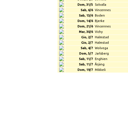
Dom, 31/5
Solvalla
Sab, 6/6
Vincennes
Sab, 13/6
Boden
Dom, 14/6
Bjerke
Dom, 21/6
Vincennes
Mar, 30/6
Vichy
Gio, 2/7
Halmstad
Gio, 2/7
Halmstad
Sab, 4/7
Wolvega
Dom, 5/7
Jarlsberg
Sab, 11/7
Enghien
Sab, 11/7
Årjäng
Dom, 19/7
Mikkeli