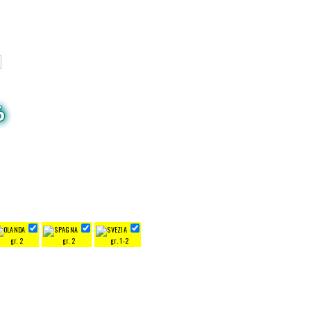
6
gr. 2
gr. 2
gr. 1-2