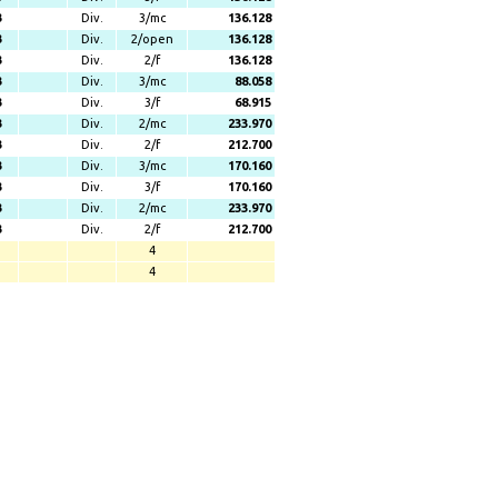
3
Div.
3/mc
136.128
3
Div.
2/open
136.128
3
Div.
2/f
136.128
3
Div.
3/mc
88.058
3
Div.
3/f
68.915
3
Div.
2/mc
233.970
3
Div.
2/f
212.700
3
Div.
3/mc
170.160
3
Div.
3/f
170.160
3
Div.
2/mc
233.970
3
Div.
2/f
212.700
4
4