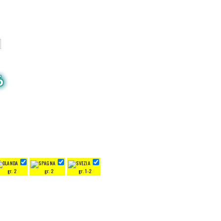
6
gr. 2
gr. 2
gr. 1-2