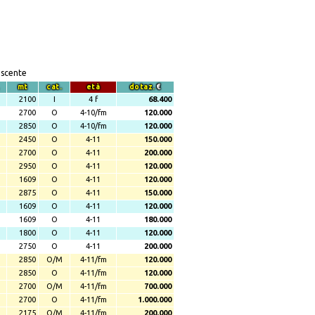
escente
mt
cat.
età
dotaz.
€
2100
I
4 f
68.400
2700
O
4-10/fm
120.000
2850
O
4-10/fm
120.000
2450
O
4-11
150.000
2700
O
4-11
200.000
2950
O
4-11
120.000
1609
O
4-11
120.000
2875
O
4-11
150.000
1609
O
4-11
120.000
1609
O
4-11
180.000
1800
O
4-11
120.000
2750
O
4-11
200.000
2850
O/M
4-11/fm
120.000
2850
O
4-11/fm
120.000
2700
O/M
4-11/fm
700.000
2700
O
4-11/fm
1.000.000
2175
O/M
4-11/fm
200.000