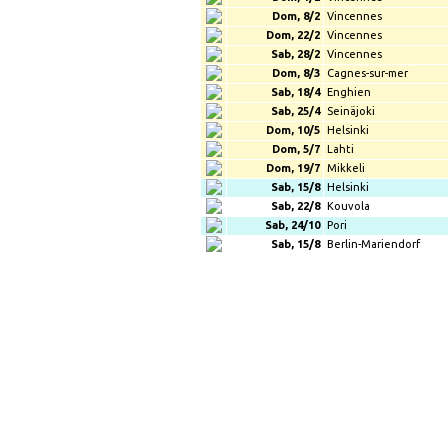
Dom, 8/2
Vincennes
Dom, 22/2
Vincennes
Sab, 28/2
Vincennes
Dom, 8/3
Cagnes-sur-mer
Sab, 18/4
Enghien
Sab, 25/4
Seinäjoki
Dom, 10/5
Helsinki
Dom, 5/7
Lahti
Dom, 19/7
Mikkeli
Sab, 15/8
Helsinki
Sab, 22/8
Kouvola
Sab, 24/10
Pori
Sab, 15/8
Berlin-Mariendorf