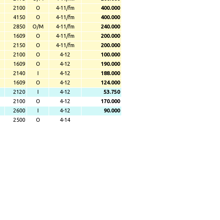
2100
O
4-11/fm
400.000
4150
O
4-11/fm
400.000
2850
O/M
4-11/fm
240.000
1609
O
4-11/fm
200.000
2150
O
4-11/fm
200.000
2100
O
4-12
100.000
1609
O
4-12
190.000
2140
I
4-12
188.000
1609
O
4-12
124.000
2120
I
4-12
53.750
2100
O
4-12
170.000
2600
I
4-12
90.000
2500
O
4-14