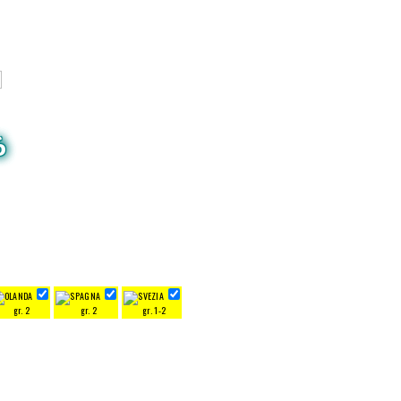
6
gr. 2
gr. 2
gr. 1-2