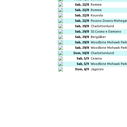
Sab, 22/8
Romme
Sab, 22/8
Romme
Sab, 22/8
Kouvola
Sab, 22/8
Pocono Downs Mohega
Sab, 29/8
Charlottenlund
Sab, 29/8
SS.Cosma e Damiano
Sab, 29/8
Bergsåker
Sab, 29/8
Woodbine Mohawk Park
Sab, 29/8
Woodbine Mohawk Park
Dom, 30/8
Charlottenlund
Sab, 5/9
Cesena
Sab, 5/9
Woodbine Mohawk Park
Dom, 6/9
Jägersro