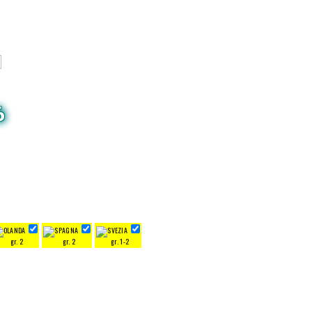
6
gr. 2
gr. 2
gr. 1-2