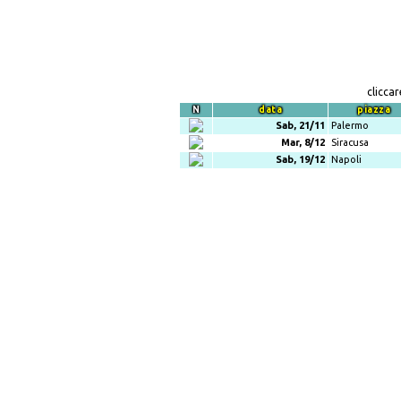
clicca
N
data
piazza
Sab, 21/11
Palermo
Mar, 8/12
Siracusa
Sab, 19/12
Napoli