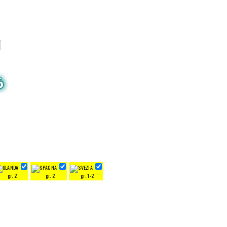
6
gr. 2
gr. 2
gr. 1-2