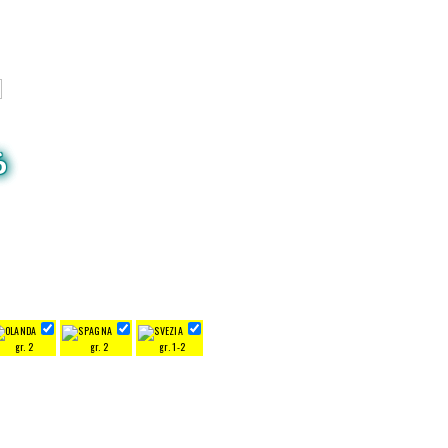
6
gr. 2
gr. 2
gr. 1-2