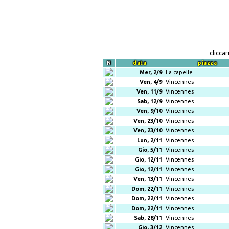
clicca
N
data
piazza
Mer, 2/9
La capelle
Ven, 4/9
Vincennes
Ven, 11/9
Vincennes
Sab, 12/9
Vincennes
Ven, 9/10
Vincennes
Ven, 23/10
Vincennes
Ven, 23/10
Vincennes
Lun, 2/11
Vincennes
Gio, 5/11
Vincennes
Gio, 12/11
Vincennes
Gio, 12/11
Vincennes
Ven, 13/11
Vincennes
Dom, 22/11
Vincennes
Dom, 22/11
Vincennes
Dom, 22/11
Vincennes
Sab, 28/11
Vincennes
Gio, 3/12
Vincennes