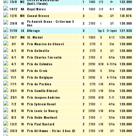
15/8
MC
1
1640
I/O
4+
132.000
(batt./finale)
19/12
NA
Royal Mares
1
1600
I/O
4+f
132.000
12/6
MH
Casual Breeze
3
Div.
3/f
131.874
Px Annick Dreux - Criterium 3
29/8
VI
2
2700
I
3/f
130.000
Ans
11/10
LX
Allerage
3
Top $
3+/open
127.620
19/7
MK
St. Michel
1
1609
O
4-12
124.000
3/1
VI
Prix Maurice de Gheest
2
2175
O
3/m
120.000
4/1
VI
Prix Gelinotte
2
2175
O
3/f
120.000
4/1
VI
Prix Charles Tiercelin
2
2700
O
4/fm
120.000
4/1
VI
Prix du Calvados
2
2850
O/M
4-11/fm
120.000
10/1
VI
Prix de Croix
2
2850
O
5/fm
120.000
11/1
VI
Prix de Belgique
2
2850
O
4-11/fm
120.000
17/1
VI
Prix de Pardieu
2
2175
I/M
4/fm
120.000
25/1
VI
Prix Camille Blaisot
2
2175
I/M
5/fm
120.000
25/1
VI
Prix Jacques Andrieu
2
2850
O/M
5-11
120.000
7/2
VI
Prix Ephrem Houel
2
2100
I
4/fm
120.000
8/2
VI
Prix Louis Le Bourg
2
2850
I/M
4/fm
120.000
8/2
VI
Prix Ovide Moulinet
2
2700
I
5/fm
120.000
13/2
VI
Prix Paul Bastard
2
2700
I/M
5/fm
120.000
20/3
VI
Prix Ali Hawas - Etrier 3 Ans Q1
2
2700
I/M
3/f
120.000