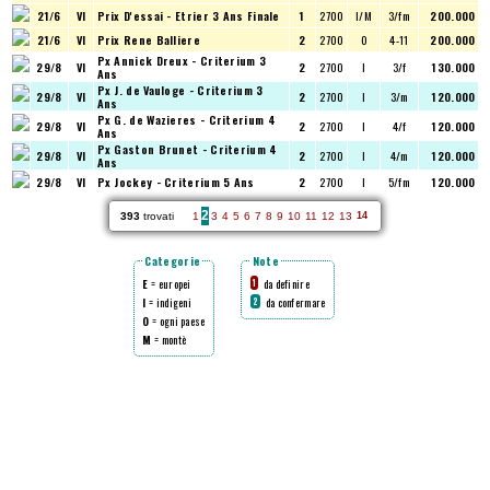
21/6
VI
Prix D'essai - Etrier 3 Ans Finale
1
2700
I/M
3/fm
200.000
21/6
VI
Prix Rene Balliere
2
2700
O
4-11
200.000
Px Annick Dreux - Criterium 3
29/8
VI
2
2700
I
3/f
130.000
Ans
Px J. de Vauloge - Criterium 3
29/8
VI
2
2700
I
3/m
120.000
Ans
Px G. de Wazieres - Criterium 4
29/8
VI
2
2700
I
4/f
120.000
Ans
Px Gaston Brunet - Criterium 4
29/8
VI
2
2700
I
4/m
120.000
Ans
29/8
VI
Px Jockey - Criterium 5 Ans
2
2700
I
5/fm
120.000
2
393
trovati
1
3
4
5
6
7
8
9
10
11
12
13
14
Categorie
Note
E
= europei
da definire
1
I
= indigeni
da confermare
2
O
= ogni paese
M
= montè