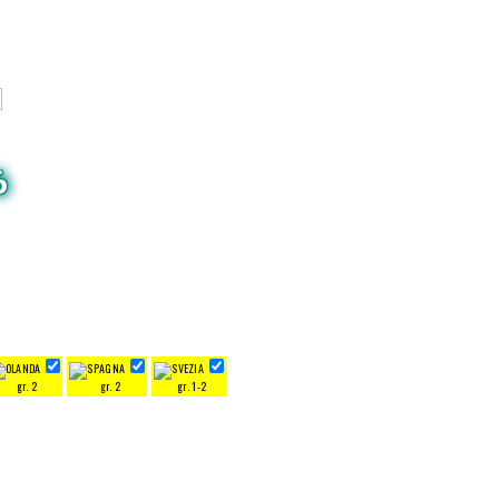
6
gr. 2
gr. 2
gr. 1-2