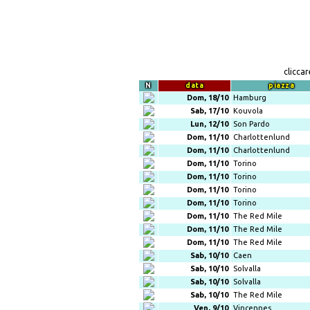
clicca
N
data
piazza
Dom, 18/10
Hamburg
Sab, 17/10
Kouvola
Lun, 12/10
Son Pardo
Dom, 11/10
Charlottenlund
Dom, 11/10
Charlottenlund
Dom, 11/10
Torino
Dom, 11/10
Torino
Dom, 11/10
Torino
Dom, 11/10
Torino
Dom, 11/10
The Red Mile
Dom, 11/10
The Red Mile
Dom, 11/10
The Red Mile
Sab, 10/10
Caen
Sab, 10/10
Solvalla
Sab, 10/10
Solvalla
Sab, 10/10
The Red Mile
Ven, 9/10
Vincennes