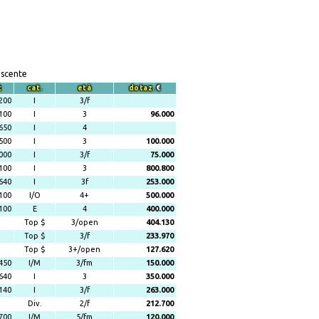
escente
t
cat.
età
dotaz.
€
200
I
3/f
100
I
3
96.000
650
I
4
500
I
3
100.000
000
I
3/f
75.000
100
I
3
800.800
640
I
3f
253.000
100
I/O
4+
500.000
100
E
4
400.000
Top $
3/open
404.130
Top $
3/f
233.970
Top $
3+/open
127.620
450
I/M
3/fm
150.000
640
I
3
350.000
140
I
3/f
263.000
Div.
2/f
212.700
700
I/M
5/fm
120.000