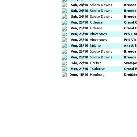
Sab, 24/10
Scioto Downs
Breede
Sab, 24/10
Scioto Downs
Breede
Sab, 24/10
Scioto Downs
Breede
Ven, 23/10
Odense
Grand C
Ven, 23/10
Odense
Grand C
Ven, 23/10
Vincennes
Prix Ur
Ven, 23/10
Vincennes
Prix Vic
Ven, 23/10
Milano
Anact S
Ven, 23/10
Scioto Downs
Breede
Ven, 23/10
Scioto Downs
Breede
Gio, 22/10
Örebro
Svampe
Mer, 21/10
Toulouse
Grand P
Dom, 18/10
Hamburg
Dreijäh