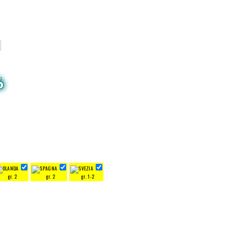
6
gr. 2
gr. 2
gr. 1-2