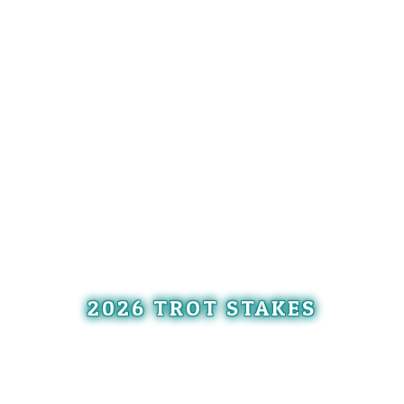
2026 TROT STAKES