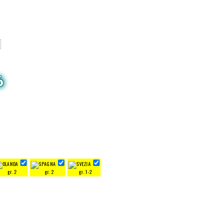
6
gr. 2
gr. 2
gr. 1-2