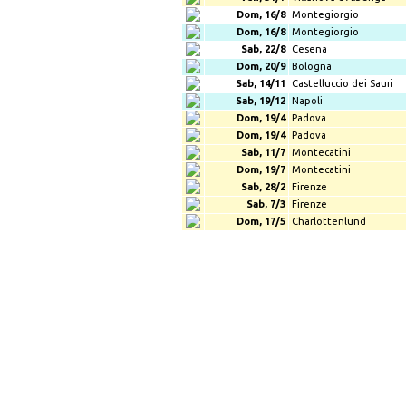
Dom, 16/8
Montegiorgio
Dom, 16/8
Montegiorgio
Sab, 22/8
Cesena
Dom, 20/9
Bologna
Sab, 14/11
Castelluccio dei Sauri
Sab, 19/12
Napoli
Dom, 19/4
Padova
Dom, 19/4
Padova
Sab, 11/7
Montecatini
Dom, 19/7
Montecatini
Sab, 28/2
Firenze
Sab, 7/3
Firenze
Dom, 17/5
Charlottenlund