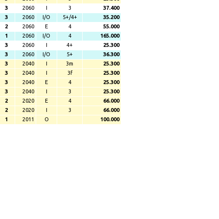
3
2060
I
3
37.400
3
2060
I/O
5+/4+
35.200
2
2060
E
4
55.000
1
2060
I/O
4
165.000
3
2060
I
4+
25.300
3
2060
I/O
5+
36.300
3
2040
I
3m
25.300
3
2040
I
3f
25.300
3
2040
E
4
25.300
3
2040
I
3
25.300
2
2020
E
4
66.000
2
2020
I
3
66.000
1
2011
O
100.000