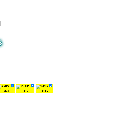
6
gr. 2
gr. 2
gr. 1-2