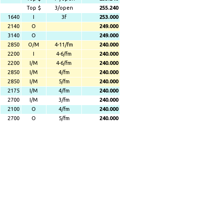
Top $
3/open
255.240
1640
I
3f
253.000
2140
O
249.000
3140
O
249.000
2850
O/M
4-11/fm
240.000
2200
I
4-6/fm
240.000
2200
I/M
4-6/fm
240.000
2850
I/M
4/fm
240.000
2850
I/M
5/fm
240.000
2175
I/M
4/fm
240.000
2700
I/M
3/fm
240.000
2100
O
4/fm
240.000
2700
O
5/fm
240.000