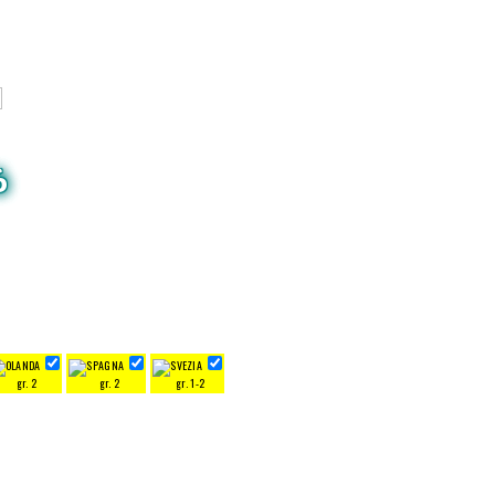
6
gr. 2
gr. 2
gr. 1-2