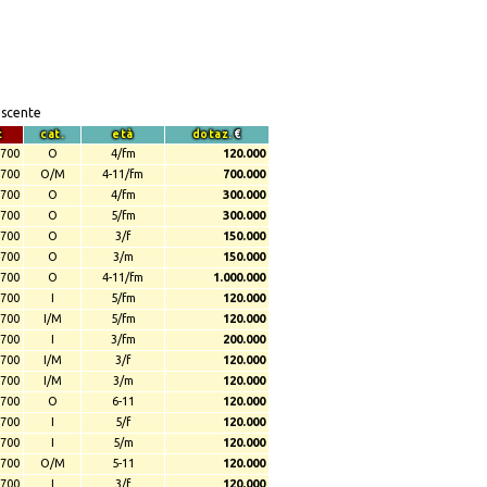
escente
t
cat.
età
dotaz.
€
700
O
4/fm
120.000
700
O/M
4-11/fm
700.000
700
O
4/fm
300.000
700
O
5/fm
300.000
700
O
3/f
150.000
700
O
3/m
150.000
700
O
4-11/fm
1.000.000
700
I
5/fm
120.000
700
I/M
5/fm
120.000
700
I
3/fm
200.000
700
I/M
3/f
120.000
700
I/M
3/m
120.000
700
O
6-11
120.000
700
I
5/f
120.000
700
I
5/m
120.000
700
O/M
5-11
120.000
700
I
3/f
120.000