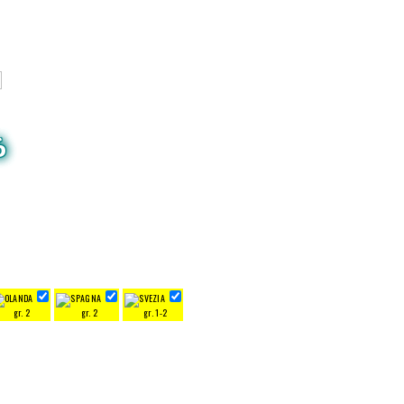
6
gr. 2
gr. 2
gr. 1-2