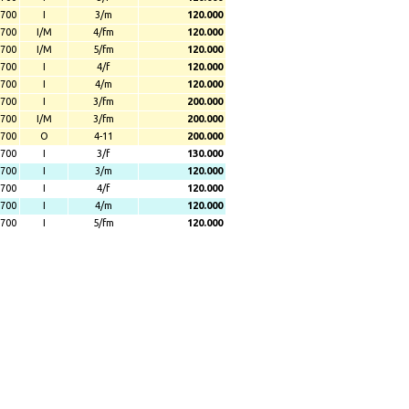
700
I
3/m
120.000
700
I/M
4/fm
120.000
700
I/M
5/fm
120.000
700
I
4/f
120.000
700
I
4/m
120.000
700
I
3/fm
200.000
700
I/M
3/fm
200.000
700
O
4-11
200.000
700
I
3/f
130.000
700
I
3/m
120.000
700
I
4/f
120.000
700
I
4/m
120.000
700
I
5/fm
120.000