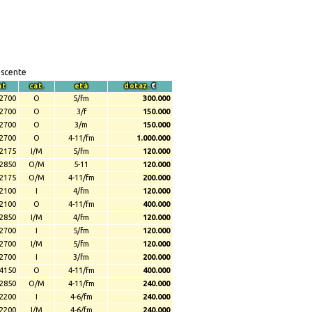
escente
mt
cat.
età
dotaz.
€
2700
O
5/fm
300.000
2700
O
3/f
150.000
2700
O
3/m
150.000
2700
O
4-11/fm
1.000.000
2175
I/M
5/fm
120.000
2850
O/M
5-11
120.000
2175
O/M
4-11/fm
200.000
2100
I
4/fm
120.000
2100
O
4-11/fm
400.000
2850
I/M
4/fm
120.000
2700
I
5/fm
120.000
2700
I/M
5/fm
120.000
2700
I
3/fm
200.000
4150
O
4-11/fm
400.000
2850
O/M
4-11/fm
240.000
2200
I
4-6/fm
240.000
2200
I/M
4-6/fm
240.000