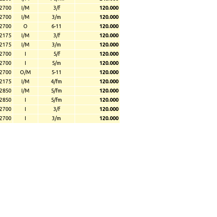
2700
I/M
3/f
120.000
2700
I/M
3/m
120.000
2700
O
6-11
120.000
2175
I/M
3/f
120.000
2175
I/M
3/m
120.000
2700
I
5/f
120.000
2700
I
5/m
120.000
2700
O/M
5-11
120.000
2175
I/M
4/fm
120.000
2850
I/M
5/fm
120.000
2850
I
5/fm
120.000
2700
I
3/f
120.000
2700
I
3/m
120.000