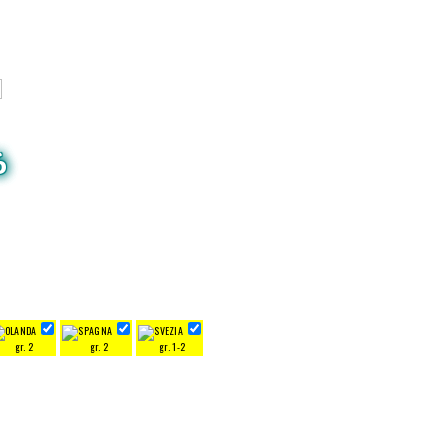
6
gr. 2
gr. 2
gr. 1-2